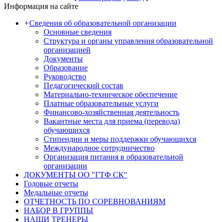
Информация на сайте
+
Сведения об образовательной организации
Основные сведения
Структура и органы управления образовательной
организацией
Документы
Образование
Руководство
Педагогический состав
Материально-техническое обеспечение
Платные образовательные услуги
Финансово-хозяйственная деятельность
Вакантные места для приема (перевода)
обучающихся
Стипендии и меры поддержки обучающихся
Международное сотрудничество
Организация питания в образовательной
организации
ДОКУМЕНТЫ ОО "ГТФ СК"
Годовые отчеты
Медальные отчеты
ОТЧЕТНОСТЬ ПО СОРЕВНОВАНИЯМ
НАБОР В ГРУППЫ
НАШИ ТРЕНЕРЫ