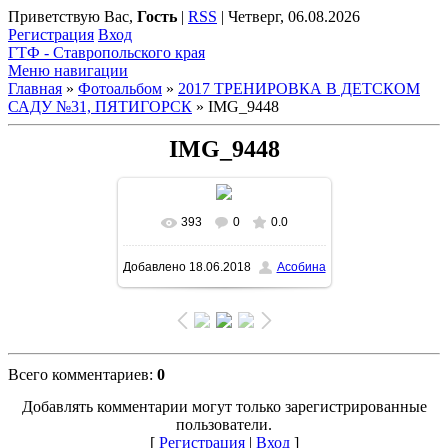
Приветствую Вас
,
Гость
|
RSS
|
Четверг, 06.08.2026
Регистрация
Вход
ГТФ - Ставропольского края
Меню навигации
Главная
»
Фотоальбом
»
2017 ТРЕНИРОВКА В ДЕТСКОМ
САДУ №31, ПЯТИГОРСК
» IMG_9448
IMG_9448
393
0
0.0
Добавлено
18.06.2018
Асобина
Всего комментариев
:
0
Добавлять комментарии могут только зарегистрированные
пользователи.
[
Регистрация
|
Вход
]