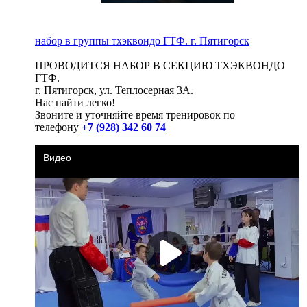
набор в группы тхэквондо ГТФ. г. Пятигорск
ПРОВОДИТСЯ НАБОР В СЕКЦИЮ ТХЭКВОНДО
ГТФ.
г. Пятигорск, ул. Теплосерная 3А.
Нас найти легко!
Звоните и уточняйте время тренировок по
телефону
+7 (928) 342 60 74