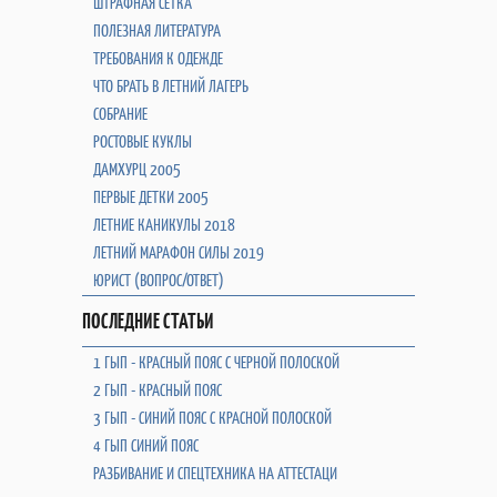
ШТРАФНАЯ СЕТКА
ПОЛЕЗНАЯ ЛИТЕРАТУРА
ТРЕБОВАНИЯ К ОДЕЖДЕ
ЧТО БРАТЬ В ЛЕТНИЙ ЛАГЕРЬ
СОБРАНИЕ
РОСТОВЫЕ КУКЛЫ
ДАМХУРЦ 2005
ПЕРВЫЕ ДЕТКИ 2005
ЛЕТНИЕ КАНИКУЛЫ 2018
ЛЕТНИЙ МАРАФОН СИЛЫ 2019
ЮРИСТ (ВОПРОС/ОТВЕТ)
ПОСЛЕДНИЕ СТАТЬИ
1 ГЫП - КРАСНЫЙ ПОЯС С ЧЕРНОЙ ПОЛОСКОЙ
2 ГЫП - КРАСНЫЙ ПОЯС
3 ГЫП - СИНИЙ ПОЯС С КРАСНОЙ ПОЛОСКОЙ
4 ГЫП СИНИЙ ПОЯС
РАЗБИВАНИЕ И СПЕЦТЕХНИКА НА АТТЕСТАЦИ