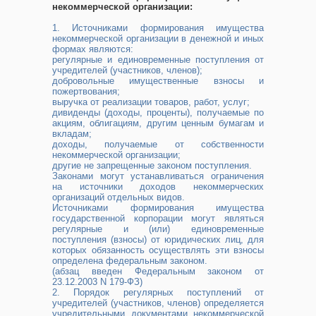
некоммерческой организации:
1. Источниками формирования имущества
некоммерческой организации в денежной и иных
формах являются:
регулярные и единовременные поступления от
учредителей (участников, членов);
добровольные имущественные взносы и
пожертвования;
выручка от реализации товаров, работ, услуг;
дивиденды (доходы, проценты), получаемые по
акциям, облигациям, другим ценным бумагам и
вкладам;
доходы, получаемые от собственности
некоммерческой организации;
другие не запрещенные законом поступления.
Законами могут устанавливаться ограничения
на источники доходов некоммерческих
организаций отдельных видов.
Источниками формирования имущества
государственной корпорации могут являться
регулярные и (или) единовременные
поступления (взносы) от юридических лиц, для
которых обязанность осуществлять эти взносы
определена федеральным законом.
(абзац введен Федеральным законом от
23.12.2003 N 179-ФЗ)
2. Порядок регулярных поступлений от
учредителей (участников, членов) определяется
учредительными документами некоммерческой