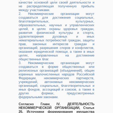
качестве основной цели своей деятельности и
не распределяющая полученную прибыль
между участниками.
2. Некоммерческие организации могут
создаваться для достижения социальных,
благотворительных, культурных,
образовательных, научных и управленческих
целей, в целях охраны здоровья граждан,
развития физической культуры и спорта,
удовлетворения духовных и иных
нематериальных потребностей граждан, защиты
прав, законных интересов граждан и
организаций, разрешения споров и конфликтов,
оказания юридической помощи, а также в иных
целях, направленных на достижение
общественных благ.
3. Некоммерческие организации могут
создаваться в форме общественных или
религиозных организаций (объединений), общин
коренных малочисленных народов Российской
Федерации, некоммерческих партнерств,
учреждений, автономных некоммерческих
организаций, социальных, благотворительных и
иных фондов, ассоциаций и союзов, а также в
других формах, предусмотренных
федеральными законами.
Согласно Главе IV. ДЕЯТЕЛЬНОСТЬ
НЕКОММЕРЧЕСКОЙ ОРГАНИЗАЦИИ, Статья
26. Источники формирования имущества