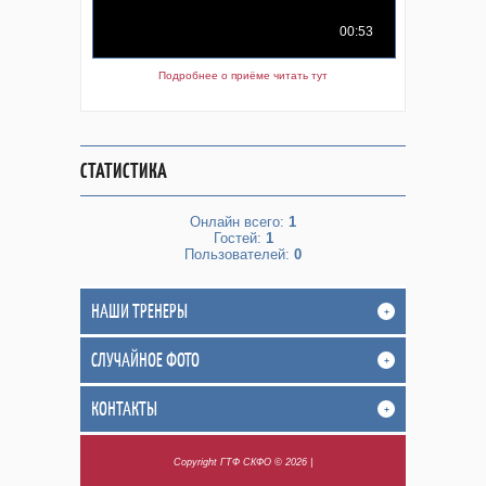
Подробнее о приёме читать тут
СТАТИСТИКА
Онлайн всего:
1
Гостей:
1
Пользователей:
0
НАШИ ТРЕНЕРЫ
+
СЛУЧАЙНОЕ ФОТО
+
КОНТАКТЫ
+
Copyright ГТФ СКФО © 2026
|