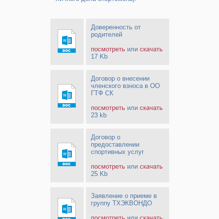
Доверенность от
родителей
посмотреть
или
скачать
17 Kb
Договор о внесении
членского взноса в ОО
ГТФ СК
посмотреть
или
скачать
23 kb
Договор о
предоставлении
спортивных услуг
посмотреть
или
скачать
25 Kb
Заявление о приеме в
группу ТХЭКВОНДО
посмотреть
или
скачать