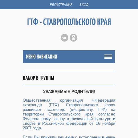
РЕГИСТРАЦИЯ
ВХОД
ГТФ - СТАВРОПОЛЬСКОГО КРАЯ
МЕНЮ НАВИГАЦИИ
НАБОР В ГРУППЫ
УВАЖАЕМЫЕ РОДИТЕЛИ!
Общественная организация «Федерация
тхэквондо (ГТФ) Ставропольского края»
развивает тхэквондо (дисциплину ГТФ) на
территории Ставропольского края согласно
Федеральному закону о физической культуре и
спорте в Российской федерации от 16 ноября
2007 года.
Если Вы приняли решение о вступлении в нашу