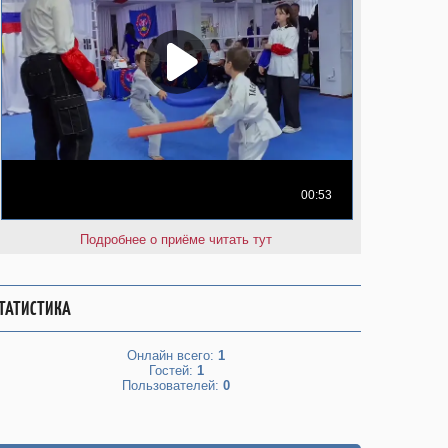
Подробнее о приёме читать тут
ТАТИСТИКА
Онлайн всего:
1
Гостей:
1
Пользователей:
0