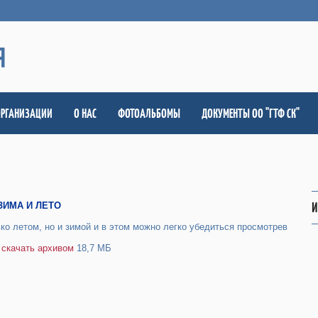
Я
ОРГАНИЗАЦИИ
О НАС
ФОТОАЛЬБОМЫ
ДОКУМЕНТЫ ОО "ГТФ СК"
И
 ЗИМА И ЛЕТО
о летом, но и зимой и в этом можно легко убедиться просмотрев
о
скачать архивом
18,7 МБ