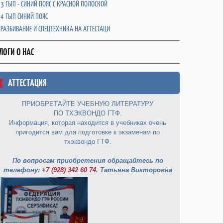
3 ГЫП - СИНИЙ ПОЯС С КРАСНОЙ ПОЛОСКОЙ
4 ГЫП СИНИЙ ПОЯС
РАЗБИВАНИЕ И СПЕЦТЕХНИКА НА АТТЕСТАЦИ
ЛОГИ О НАС
АТТЕСТАЦИЯ
ПРИОБРЕТАЙТЕ УЧЕБНУЮ ЛИТЕРАТУРУ
ПО ТХЭКВОНДО ГТФ.
Информация, которая находится в учебниках очень
пригодится вам для подготовке к экзаменам по
тхэквондо ГТФ.
По вопросам приобретения обращайтесь по
телефону:
+7 (928) 342 60 74
. Татьяна Викторовна