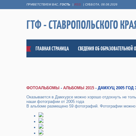
ПРИВЕТСТВУЕМ ВАС
,
ГОСТЬ
|
RSS
|
СУББОТА, 08.08.2026
ГТФ - СТАВРОПОЛЬСКОГО КРА
ГЛАВНАЯ СТРАНИЦА
СВЕДЕНИЯ ОБ ОБРАЗОВАТЕЛЬНОЙ 
ФОТОАЛЬБОМЫ
-
АЛЬБОМЫ 2015
- ДАМХУЦ 2005 ГОД
Оказывается в Дамхурсе можно хорошо отдохнуть не тольк
наши фотографии от 2005 года
В альбоме размещено 59 фотографий. Фотографии можн