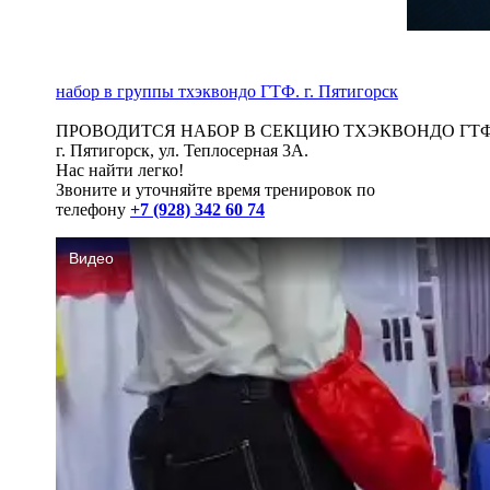
набор в группы тхэквондо ГТФ. г. Пятигорск
ПРОВОДИТСЯ НАБОР В СЕКЦИЮ ТХЭКВОНДО ГТФ
г. Пятигорск, ул. Теплосерная 3А.
Нас найти легко!
Звоните и уточняйте время тренировок по
телефону
+7 (928) 342 60 74