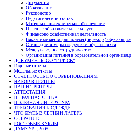
Документы
Образование
Руководство
Педагогический состав
Материально-техническое обеспечение
Платные образовательные услуги
Финансово-хозяйственная деятельность
Вакантные места для приема (перевода) обучающих
Стипендии и меры поддержки обучающихся
Международное сотрудничество
Организация питания в образовательной организац
ДОКУМЕНТЫ ОО "ГТФ СК"
Годовые отчеты
Медальные отчеты
ОТЧЕТНОСТЬ ПО СОРЕВНОВАНИЯМ
НАБОР В ГРУППЫ
НАШИ ТРЕНЕРЫ
АТТЕСТАЦИЯ
ШТРАФНАЯ СЕТКА
ПОЛЕЗНАЯ ЛИТЕРАТУРА
ТРЕБОВАНИЯ К ОДЕЖДЕ
ЧТО БРАТЬ В ЛЕТНИЙ ЛАГЕРЬ
СОБРАНИЕ
РОСТОВЫЕ КУКЛЫ
ДАМХУРЦ 2005