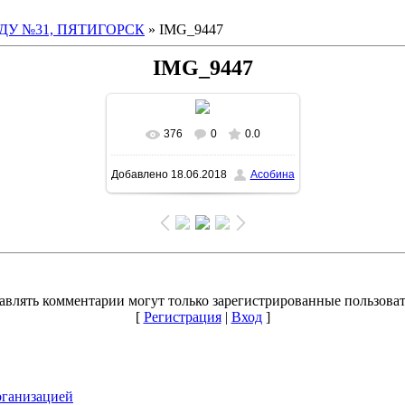
ДУ №31, ПЯТИГОРСК
» IMG_9447
IMG_9447
376
0
0.0
Добавлено
18.06.2018
Асобина
авлять комментарии могут только зарегистрированные пользоват
[
Регистрация
|
Вход
]
рганизацией