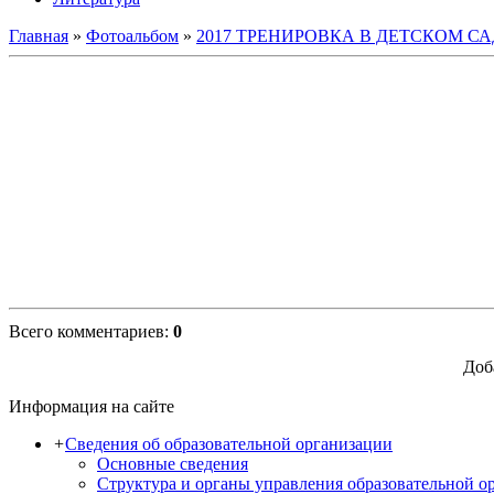
Главная
»
Фотоальбом
»
2017 ТРЕНИРОВКА В ДЕТСКОМ СА
Всего комментариев
:
0
Доб
Информация на сайте
+
Сведения об образовательной организации
Основные сведения
Структура и органы управления образовательной о