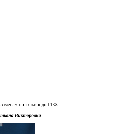
экзаменам по тхэквондо ГТФ.
Татьяна Викторовна