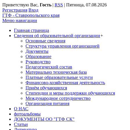
Приветствую Вас
,
Гость
|
RSS
|
Пятница, 07.08.2026
Регистрация
Вход
ГТФ - Ставропольского края
Меню навигации
Главная страница
Сведения об образовательной организации
+
Основные сведения
Структура управления организацией
Документы
Образование
Руководство
Педагогический состав
Материально техническая база
Платные образовательные услуги
Финансово-хозяйственная деятельность
Приём обучающихся
Стипендии и меры поддержки обучающихся
Международное сотрудничество
Организация питания
О НАС
фотоальбомы
ДОКУМЕНТЫ ОО "ГТФ СК"
Статьи
Литература