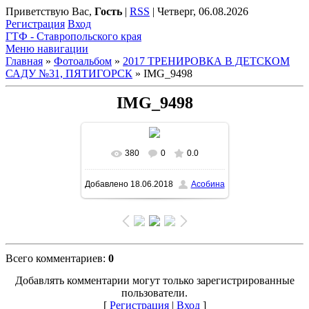
Приветствую Вас
,
Гость
|
RSS
|
Четверг, 06.08.2026
Регистрация
Вход
ГТФ - Ставропольского края
Меню навигации
Главная
»
Фотоальбом
»
2017 ТРЕНИРОВКА В ДЕТСКОМ
САДУ №31, ПЯТИГОРСК
» IMG_9498
IMG_9498
380
0
0.0
Добавлено
18.06.2018
Асобина
Всего комментариев
:
0
Добавлять комментарии могут только зарегистрированные
пользователи.
[
Регистрация
|
Вход
]