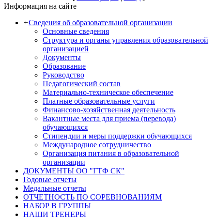
Информация на сайте
+
Сведения об образовательной организации
Основные сведения
Структура и органы управления образовательной
организацией
Документы
Образование
Руководство
Педагогический состав
Материально-техническое обеспечение
Платные образовательные услуги
Финансово-хозяйственная деятельность
Вакантные места для приема (перевода)
обучающихся
Стипендии и меры поддержки обучающихся
Международное сотрудничество
Организация питания в образовательной
организации
ДОКУМЕНТЫ ОО "ГТФ СК"
Годовые отчеты
Медальные отчеты
ОТЧЕТНОСТЬ ПО СОРЕВНОВАНИЯМ
НАБОР В ГРУППЫ
НАШИ ТРЕНЕРЫ