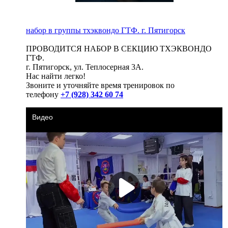
набор в группы тхэквондо ГТФ. г. Пятигорск
ПРОВОДИТСЯ НАБОР В СЕКЦИЮ ТХЭКВОНДО
ГТФ.
г. Пятигорск, ул. Теплосерная 3А.
Нас найти легко!
Звоните и уточняйте время тренировок по
телефону
+7 (928) 342 60 74