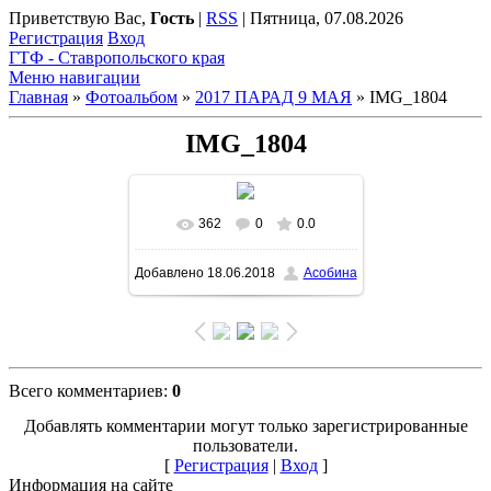
Приветствую Вас
,
Гость
|
RSS
|
Пятница, 07.08.2026
Регистрация
Вход
ГТФ - Ставропольского края
Меню навигации
Главная
»
Фотоальбом
»
2017 ПАРАД 9 МАЯ
» IMG_1804
IMG_1804
362
0
0.0
Добавлено
18.06.2018
Асобина
Всего комментариев
:
0
Добавлять комментарии могут только зарегистрированные
пользователи.
[
Регистрация
|
Вход
]
Информация на сайте