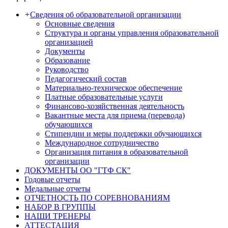
+
Сведения об образовательной организации
Основные сведения
Структура и органы управления образовательной
организацией
Документы
Образование
Руководство
Педагогический состав
Материально-техническое обеспечение
Платные образовательные услуги
Финансово-хозяйственная деятельность
Вакантные места для приема (перевода)
обучающихся
Стипендии и меры поддержки обучающихся
Международное сотрудничество
Организация питания в образовательной
организации
ДОКУМЕНТЫ ОО "ГТФ СК"
Годовые отчеты
Медальные отчеты
ОТЧЕТНОСТЬ ПО СОРЕВНОВАНИЯМ
НАБОР В ГРУППЫ
НАШИ ТРЕНЕРЫ
АТТЕСТАЦИЯ