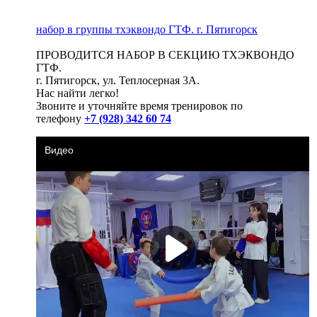
набор в группы тхэквондо ГТФ. г. Пятигорск
ПРОВОДИТСЯ НАБОР В СЕКЦИЮ ТХЭКВОНДО
ГТФ.
г. Пятигорск, ул. Теплосерная 3А.
Нас найти легко!
Звоните и уточняйте время тренировок по
телефону
+7 (928) 342 60 74