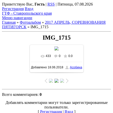
Приветствую Вас
,
Гость
|
RSS
|
Пятница, 07.08.2026
Регистрация
Вход
ГТФ - Ставропольского края
Меню навигации
Главная
»
Фотоальбом
»
2017 АПРЕЛЬ, СОРЕВНОВАНИЯ
ПЯТИГОРСК
» IMG_1715
IMG_1715
433
0
0.0
Добавлено
18.06.2018
Асобина
Всего комментариев
:
0
Добавлять комментарии могут только зарегистрированные
пользователи.
[
Регистрация
|
Вход
]