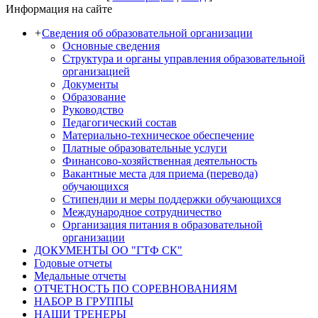
Информация на сайте
+
Сведения об образовательной организации
Основные сведения
Структура и органы управления образовательной
организацией
Документы
Образование
Руководство
Педагогический состав
Материально-техническое обеспечение
Платные образовательные услуги
Финансово-хозяйственная деятельность
Вакантные места для приема (перевода)
обучающихся
Стипендии и меры поддержки обучающихся
Международное сотрудничество
Организация питания в образовательной
организации
ДОКУМЕНТЫ ОО "ГТФ СК"
Годовые отчеты
Медальные отчеты
ОТЧЕТНОСТЬ ПО СОРЕВНОВАНИЯМ
НАБОР В ГРУППЫ
НАШИ ТРЕНЕРЫ