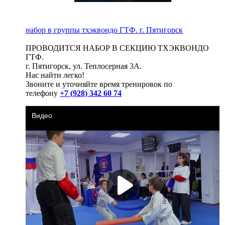
набор в группы тхэквондо ГТФ. г. Пятигорск
ПРОВОДИТСЯ НАБОР В СЕКЦИЮ ТХЭКВОНДО
ГТФ.
г. Пятигорск, ул. Теплосерная 3А.
Нас найти легко!
Звоните и уточняйте время тренировок по
телефону
+7 (928) 342 60 74