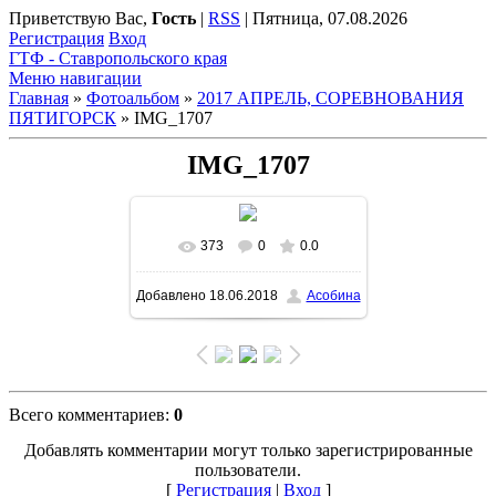
Приветствую Вас
,
Гость
|
RSS
|
Пятница, 07.08.2026
Регистрация
Вход
ГТФ - Ставропольского края
Меню навигации
Главная
»
Фотоальбом
»
2017 АПРЕЛЬ, СОРЕВНОВАНИЯ
ПЯТИГОРСК
» IMG_1707
IMG_1707
373
0
0.0
Добавлено
18.06.2018
Асобина
Всего комментариев
:
0
Добавлять комментарии могут только зарегистрированные
пользователи.
[
Регистрация
|
Вход
]