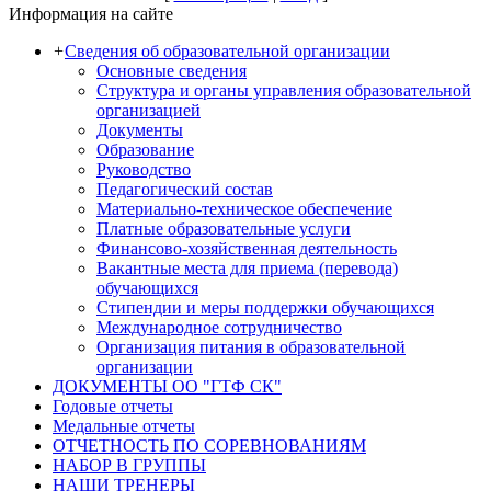
Информация на сайте
+
Сведения об образовательной организации
Основные сведения
Структура и органы управления образовательной
организацией
Документы
Образование
Руководство
Педагогический состав
Материально-техническое обеспечение
Платные образовательные услуги
Финансово-хозяйственная деятельность
Вакантные места для приема (перевода)
обучающихся
Стипендии и меры поддержки обучающихся
Международное сотрудничество
Организация питания в образовательной
организации
ДОКУМЕНТЫ ОО "ГТФ СК"
Годовые отчеты
Медальные отчеты
ОТЧЕТНОСТЬ ПО СОРЕВНОВАНИЯМ
НАБОР В ГРУППЫ
НАШИ ТРЕНЕРЫ