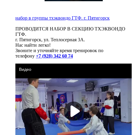
набор в группы тхэквондо ГТФ. г. Пятигорск
ПРОВОДИТСЯ НАБОР В СЕКЦИЮ ТХЭКВОНДО
ГТФ.
г. Пятигорск, ул. Теплосерная 3А.
Нас найти легко!
Звоните и уточняйте время тренировок по
телефону
+7 (928) 342 60 74