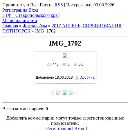
Приветствую Вас
,
Гость
|
RSS
|
Воскресенье, 09.08.2026
Регистрация
Вход
ГТФ - Ставропольского края
Меню навигации
Главная
»
Фотоальбом
»
2017 АПРЕЛЬ, СОРЕВНОВАНИЯ
ПЯТИГОРСК
» IMG_1702
IMG_1702
440
0
0.0
Добавлено
18.06.2018
Асобина
Всего комментариев
:
0
Добавлять комментарии могут только зарегистрированные
пользователи.
[
Регистрация
|
Вход
]