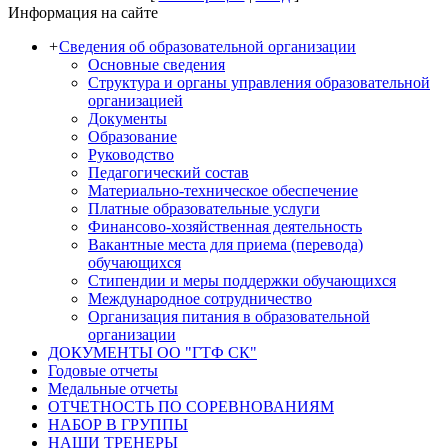
Информация на сайте
+
Сведения об образовательной организации
Основные сведения
Структура и органы управления образовательной
организацией
Документы
Образование
Руководство
Педагогический состав
Материально-техническое обеспечение
Платные образовательные услуги
Финансово-хозяйственная деятельность
Вакантные места для приема (перевода)
обучающихся
Стипендии и меры поддержки обучающихся
Международное сотрудничество
Организация питания в образовательной
организации
ДОКУМЕНТЫ ОО "ГТФ СК"
Годовые отчеты
Медальные отчеты
ОТЧЕТНОСТЬ ПО СОРЕВНОВАНИЯМ
НАБОР В ГРУППЫ
НАШИ ТРЕНЕРЫ