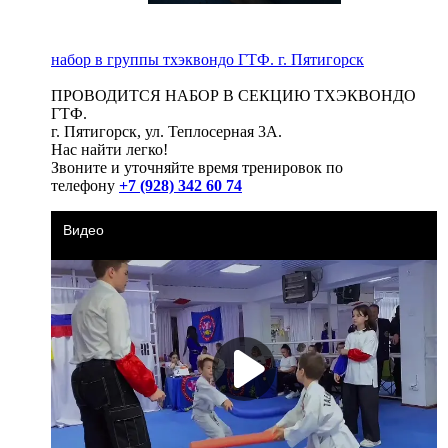
набор в группы тхэквондо ГТФ. г. Пятигорск
ПРОВОДИТСЯ НАБОР В СЕКЦИЮ ТХЭКВОНДО
ГТФ.
г. Пятигорск, ул. Теплосерная 3А.
Нас найти легко!
Звоните и уточняйте время тренировок по
телефону
+7 (928) 342 60 74