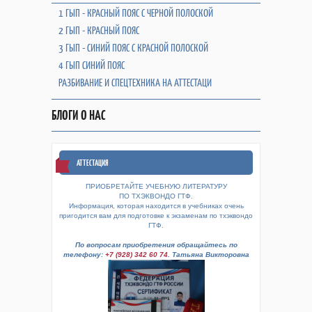
1 ГЫП - КРАСНЫЙ ПОЯС С ЧЕРНОЙ ПОЛОСКОЙ
2 ГЫП - КРАСНЫЙ ПОЯС
3 ГЫП - СИНИЙ ПОЯС С КРАСНОЙ ПОЛОСКОЙ
4 ГЫП СИНИЙ ПОЯС
РАЗБИВАНИЕ И СПЕЦТЕХНИКА НА АТТЕСТАЦИ
БЛОГИ О НАС
АТТЕСТАЦИЯ
ПРИОБРЕТАЙТЕ УЧЕБНУЮ ЛИТЕРАТУРУ
ПО ТХЭКВОНДО ГТФ.
Информация, которая находится в учебниках очень
пригодится вам для подготовке к экзаменам по тхэквондо
ГТФ.
По вопросам приобретения обращайтесь по
телефону:
+7 (928) 342 60 74
. Татьяна Викторовна