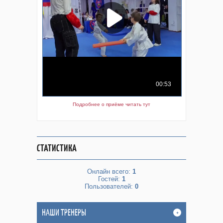
Подробнее о приёме читать тут
СТАТИСТИКА
Онлайн всего:
1
Гостей:
1
Пользователей:
0
НАШИ ТРЕНЕРЫ
+