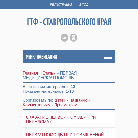
РЕГИСТРАЦИЯ
ВХОД
ГТФ - СТАВРОПОЛЬСКОГО КРАЯ
МЕНЮ НАВИГАЦИИ
Главная
»
Статьи
» ПЕРВАЯ
МЕДИЦИНСКАЯ ПОМОЩЬ
В категории материалов
:
13
Показано материалов
:
1-13
Сортировать по
:
Дате
·
Названию
·
Комментариям
·
Просмотрам
ОКАЗАНИЕ ПЕРВОЙ ПОМОЩИ ПРИ
ПЕРЕЛОМАХ
ПЕРВАЯ ПОМОЩЬ ПРИ ПОВЫШЕННОЙ