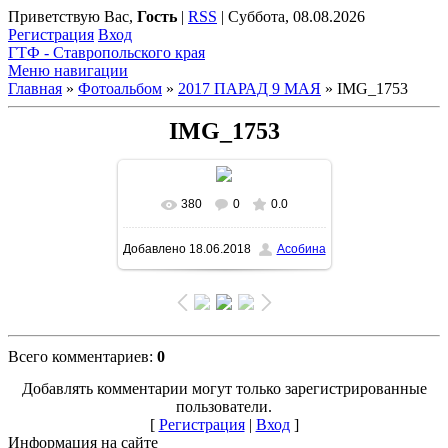
Приветствую Вас
,
Гость
|
RSS
|
Суббота, 08.08.2026
Регистрация
Вход
ГТФ - Ставропольского края
Меню навигации
Главная
»
Фотоальбом
»
2017 ПАРАД 9 МАЯ
» IMG_1753
IMG_1753
380
0
0.0
Добавлено
18.06.2018
Асобина
Всего комментариев
:
0
Добавлять комментарии могут только зарегистрированные
пользователи.
[
Регистрация
|
Вход
]
Информация на сайте