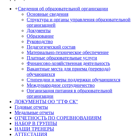
+
Сведения об образовательной организации
Основные сведения
Структура и органы управления образовательной
организацией
Документы
Образование
Руководство
Педагогический состав
Материально-техническое обеспечение
Платные образовательные услуги
Финансово-хозяйственная деятельность
Вакантные места для приема (перевода)
обучающихся
Стипендии и меры поддержки обучающихся
Международное сотрудничество
Организация питания в образовательной
организации
ДОКУМЕНТЫ ОО "ГТФ СК"
Годовые отчеты
Медальные отчеты
ОТЧЕТНОСТЬ ПО СОРЕВНОВАНИЯМ
НАБОР В ГРУППЫ
НАШИ ТРЕНЕРЫ
АТТЕСТАЦИЯ