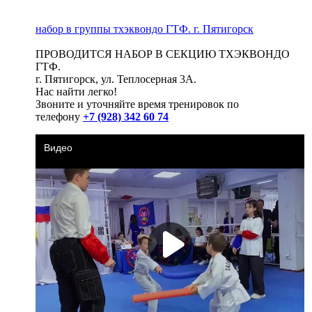
набор в группы тхэквондо ГТФ. г. Пятигорск
ПРОВОДИТСЯ НАБОР В СЕКЦИЮ ТХЭКВОНДО
ГТФ.
г. Пятигорск, ул. Теплосерная 3А.
Нас найти легко!
Звоните и уточняйте время тренировок по
телефону
+7 (928) 342 60 74