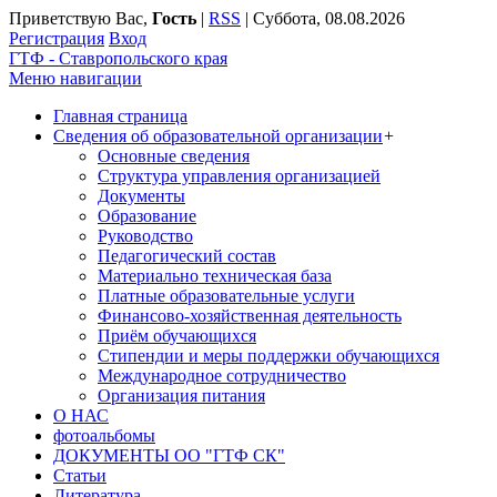
Приветствую Вас
,
Гость
|
RSS
|
Суббота, 08.08.2026
Регистрация
Вход
ГТФ - Ставропольского края
Меню навигации
Главная страница
Сведения об образовательной организации
+
Основные сведения
Структура управления организацией
Документы
Образование
Руководство
Педагогический состав
Материально техническая база
Платные образовательные услуги
Финансово-хозяйственная деятельность
Приём обучающихся
Стипендии и меры поддержки обучающихся
Международное сотрудничество
Организация питания
О НАС
фотоальбомы
ДОКУМЕНТЫ ОО "ГТФ СК"
Статьи
Литература