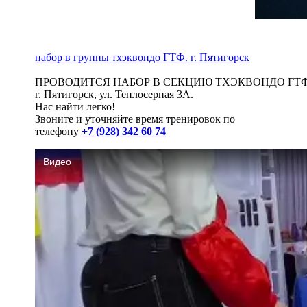
набор в группы тхэквондо ГТФ. г. Пятигорск
ПРОВОДИТСЯ НАБОР В СЕКЦИЮ ТХЭКВОНДО ГТФ
г. Пятигорск, ул. Теплосерная 3А.
Нас найти легко!
Звоните и уточняйте время тренировок по
телефону
+7 (928) 342 60 74