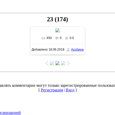
23 (174)
450
0
0.0
Добавлено
18.06.2018
Асобина
авлять комментарии могут только зарегистрированные пользоват
[
Регистрация
|
Вход
]
рганизацией