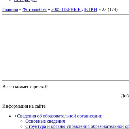
Главная
»
Фотоальбом
»
2005 ПЕРВЫЕ ДЕТКИ
» 23 (174)
Всего комментариев
:
0
Доб
Информация на сайте
+
Сведения об образовательной организации
Основные сведения
Структура и органы управления образовательной о