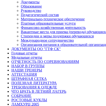
Документы
Образование
Руководство
Педагогический состав
Материально-техническое обеспечение
Платные образовательные услуги
Финансово-хозяйственная деятельность
Вакантные места для приема (перевода) обучающих
Стипендии и меры поддержки обучающихся
Международное сотрудничество
Организация питания в образовательной организац
ДОКУМЕНТЫ ОО "ГТФ СК"
Годовые отчеты
Медальные отчеты
ОТЧЕТНОСТЬ ПО СОРЕВНОВАНИЯМ
НАБОР В ГРУППЫ
НАШИ ТРЕНЕРЫ
АТТЕСТАЦИЯ
ШТРАФНАЯ СЕТКА
ПОЛЕЗНАЯ ЛИТЕРАТУРА
ТРЕБОВАНИЯ К ОДЕЖДЕ
ЧТО БРАТЬ В ЛЕТНИЙ ЛАГЕРЬ
СОБРАНИЕ
РОСТОВЫЕ КУКЛЫ
ДАМХУРЦ 2005