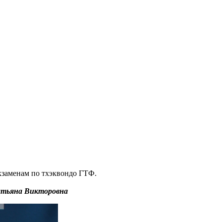
экзаменам по тхэквондо ГТФ.
Татьяна Викторовна