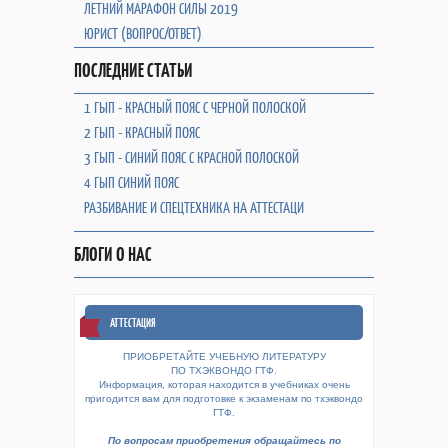
ЛЕТНИЙ МАРАФОН СИЛЫ 2019
ЮРИСТ (ВОПРОС/ОТВЕТ)
ПОСЛЕДНИЕ СТАТЬИ
1 ГЫП - КРАСНЫЙ ПОЯС С ЧЕРНОЙ ПОЛОСКОЙ
2 ГЫП - КРАСНЫЙ ПОЯС
3 ГЫП - СИНИЙ ПОЯС С КРАСНОЙ ПОЛОСКОЙ
4 ГЫП СИНИЙ ПОЯС
РАЗБИВАНИЕ И СПЕЦТЕХНИКА НА АТТЕСТАЦИ
БЛОГИ О НАС
АТТЕСТАЦИЯ
ПРИОБРЕТАЙТЕ УЧЕБНУЮ ЛИТЕРАТУРУ
ПО ТХЭКВОНДО ГТФ.
Информация, которая находится в учебниках очень
пригодится вам для подготовке к экзаменам по тхэквондо
ГТФ.
По вопросам приобретения обращайтесь по