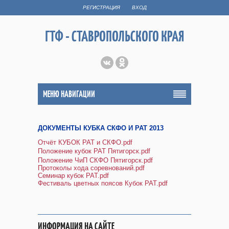
РЕГИСТРАЦИЯ
ВХОД
ГТФ - СТАВРОПОЛЬСКОГО КРАЯ
МЕНЮ НАВИГАЦИИ
ДОКУМЕНТЫ КУБКА СКФО И РАТ 2013
Отчёт КУБОК РАТ и СКФО.pdf
Положение кубок РАТ Пятигорск.pdf
Положение ЧиП СКФО Пятигорск.pdf
Протоколы хода соревнований.pdf
Семинар кубок РАТ.pdf
Фестиваль цветных поясов Кубок РАТ.pdf
ИНФОРМАЦИЯ НА САЙТЕ