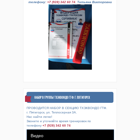
телефону:
+7 (928) 342 60 74
. Татьяна Викторовна
НАБОР В ГРУППЫ ТХЭКВОНДО ГТФ. Г. ПЯТИГОРСК
ПРОВОДИТСЯ НАБОР В СЕКЦИЮ ТХЭКВОНДО ГТФ.
г. Пятигорск, ул. Теплосерная 3А.
Нас найти легко!
Звоните и уточняйте время тренировок по
телефону
+7 (928) 342 60 74