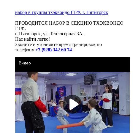
набор в группы тхэквондо ГТФ. г. Пятигорск
ПРОВОДИТСЯ НАБОР В СЕКЦИЮ ТХЭКВОНДО
ГТФ.
г. Пятигорск, ул. Теплосерная 3А.
Нас найти легко!
Звоните и уточняйте время тренировок по
телефону
+7 (928) 342 60 74