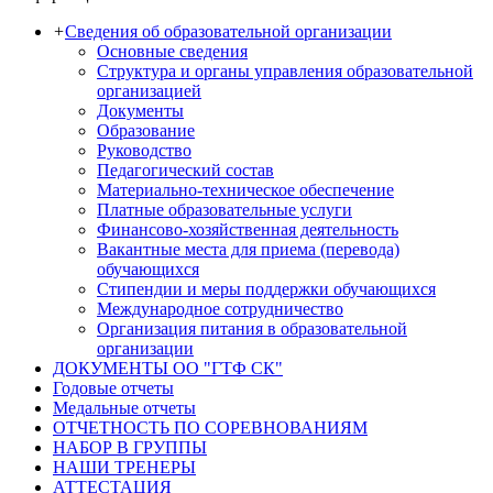
+
Сведения об образовательной организации
Основные сведения
Структура и органы управления образовательной
организацией
Документы
Образование
Руководство
Педагогический состав
Материально-техническое обеспечение
Платные образовательные услуги
Финансово-хозяйственная деятельность
Вакантные места для приема (перевода)
обучающихся
Стипендии и меры поддержки обучающихся
Международное сотрудничество
Организация питания в образовательной
организации
ДОКУМЕНТЫ ОО "ГТФ СК"
Годовые отчеты
Медальные отчеты
ОТЧЕТНОСТЬ ПО СОРЕВНОВАНИЯМ
НАБОР В ГРУППЫ
НАШИ ТРЕНЕРЫ
АТТЕСТАЦИЯ