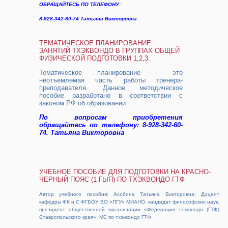
ОБРАЩАЙТЕСЬ ПО ТЕЛЕФОНУ:
8-928-342-60-74 Татьяна Викторовна
ТЕМАТИЧЕСКОЕ ПЛАНИРОВАНИЕ
ЗАНЯТИЙ ТХЭКВОНДО В ГРУППАХ ОБЩЕЙ
ФИЗИЧЕСКОЙ ПОДГОТОВКИ 1,2,3.
Тематическое планирование - это
неотъемлемая часть работы тренера-
преподавателя. Данное методическое
пособие разработано в соответствии с
законом РФ об образовании.
По вопросам приобретения
обращайтесь по телефону: 8-928-342-60-
74. Татьяна Викторовна
УЧЕБНОЕ ПОСОБИЕ ДЛЯ ПОДГОТОВКИ НА КРАСНО-
ЧЕРНЫЙ ПОЯС (1 ГЫП) ПО ТХЭКВОНДО ГТФ
Автор учебного пособия: Асобина Татьяна Викторовна: Доцент
кафедры ФК и С ФГБОУ ВО «ПГУ» МИАНО, кандидат философских наук,
президент общественной организации «Федерация тхэквондо (ГТФ)
Ставропольского края», МС по тхэквондо ГТФ.