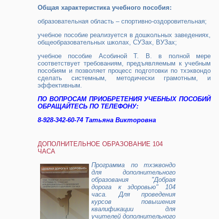
Общая характеристика учебного пособия:
образовательная область – спортивно-оздоровительная;
учебное пособие реализуется в дошкольных заведениях,
общеобразовательных школах, СУЗах, ВУЗах;
учебное пособие Асобиной Т. В. в полной мере
соответствует требованиям, предъявляемым к учебным
пособиям и позволяет процесс подготовки по тхэквондо
сделать системным, методически грамотным, и
эффективным.
ПО ВОПРОСАМ ПРИОБРЕТЕНИЯ УЧЕБНЫХ ПОСОБИЙ
ОБРАЩАЙТЕСЬ ПО ТЕЛЕФОНУ:
8-928-342-60-74 Татьяна Викторовна
ДОПОЛНИТЕЛЬНОЕ ОБРАЗОВАНИЕ 104
ЧАСА
Программа по тхэквондо
для дополнительного
образования "Добрая
дорога к здоровью" 104
часа. Для проведения
курсов повышения
квалификации для
учителей дополнительного