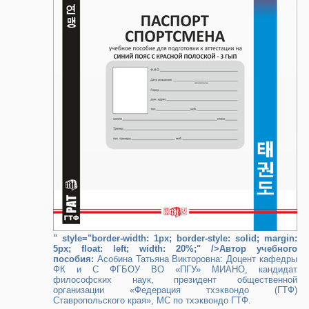
" style="border-width: 1px; border-style: solid; margin:
5px; float: left; width: 20%;" />Автор учебного
пособия:
Асобина Татьяна Викторовна: Доцент кафедры
ФК и С ФГБОУ ВО «ПГУ» МИАНО, кандидат
философских наук, президент общественной
организации «Федерация тхэквондо (ГТФ)
Ставропольского края», МС по тхэквондо ГТФ.