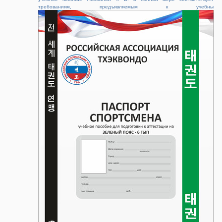
требованиям, предъявляемым к учебны