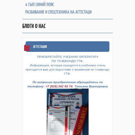
4 ГЫП СИНИЙ ПОЯС
РАЗБИВАНИЕ И СПЕЦТЕХНИКА НА АТТЕСТАЦИ
БЛОГИ О НАС
АТТЕСТАЦИЯ
ПРИОБРЕТАЙТЕ УЧЕБНУЮ ЛИТЕРАТУРУ
ПО ТХЭКВОНДО ГТФ.
Информация, которая находится в учебниках очень
пригодится вам для подготовке к экзаменам по тхэквондо
ГТФ.
По вопросам приобретения обращайтесь по
телефону:
+7 (928) 342 60 74
. Татьяна Викторовна