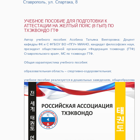
Ставрополь, ул. Спартака, 8
УЧЕБНОЕ ПОСОБИЕ ДЛЯ ПОДГОТОВКИ К
АТТЕСТАЦИИ НА ЖЕЛТЫЙ ПОЯС (8 ГЫП) ПО
ТХЭКВОНДО ГТФ
Автор учебного пособия: Асобина Татьяна Викторовна: Доцент
кафедры ФК и С ФГБОУ ВО «ПГУ» МИАНО, кандидат философских наук,
президент общественной организации «Федерация тхэквондо (ГТФ)
Ставропольского края», МС по тхэквондо ГТФ.
Общая характеристика учебного пособия:
образовательная область – спортивно-оздоровительная;
учебное пособие реализуется в дошкольных заведениях, общеобразова