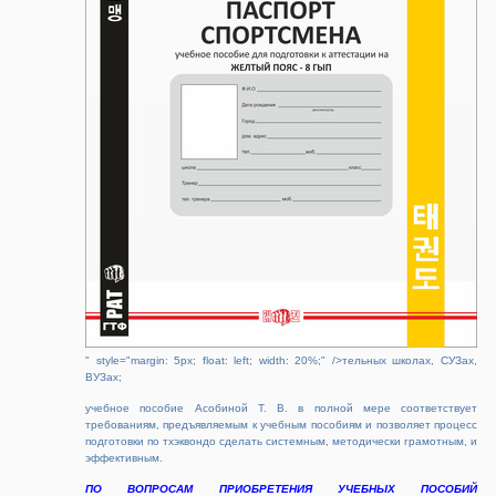
" style="margin: 5px; float: left; width: 20%;" />тельных школах, СУЗах,
ВУЗах;
учебное пособие Асобиной Т. В. в полной мере соответствует
требованиям, предъявляемым к учебным пособиям и позволяет процесс
подготовки по тхэквондо сделать системным, методически грамотным, и
эффективным.
ПО ВОПРОСАМ ПРИОБРЕТЕНИЯ УЧЕБНЫХ ПОСОБИЙ