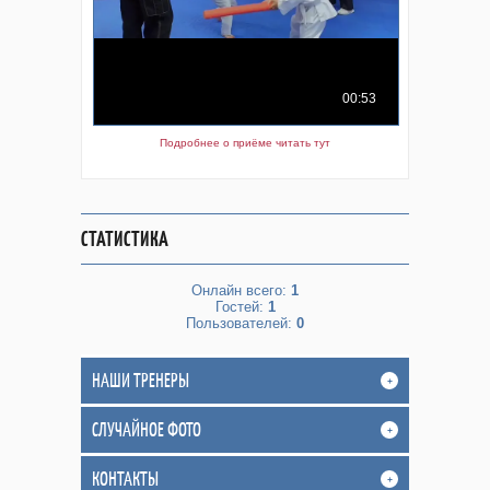
Подробнее о приёме читать тут
СТАТИСТИКА
Онлайн всего:
1
Гостей:
1
Пользователей:
0
НАШИ ТРЕНЕРЫ
+
СЛУЧАЙНОЕ ФОТО
+
КОНТАКТЫ
+