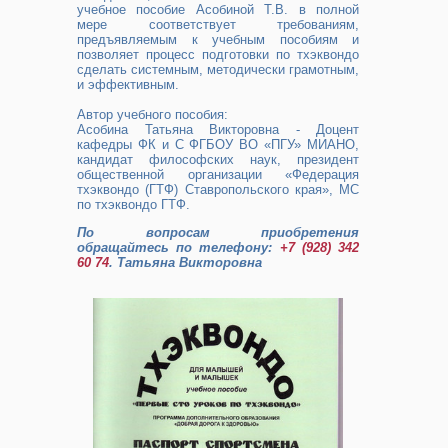
учебное пособие Асобиной Т.В. в полной
мере соответствует требованиям,
предъявляемым к учебным пособиям и
позволяет процесс подготовки по тхэквондо
сделать системным, методически грамотным,
и эффективным.
Автор учебного пособия:
Асобина Татьяна Викторовна - Доцент
кафедры ФК и С ФГБОУ ВО «ПГУ» МИАНО,
кандидат философских наук, президент
общественной организации «Федерация
тхэквондо (ГТФ) Ставропольского края», МС
по тхэквондо ГТФ.
По вопросам приобретения
обращайтесь по телефону:
+7 (928) 342
60 74
. Татьяна Викторовна