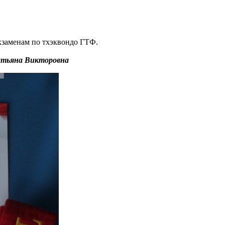
экзаменам по тхэквондо ГТФ.
Татьяна Викторовна