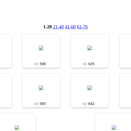
1-20
21-40
41-60
61-76
4
09.06.2014
09.06.2014
на
Асобина
Асобина
596
625
4
09.06.2014
09.06.2014
на
Асобина
Асобина
565
642
09.06.2014
09.06.2014