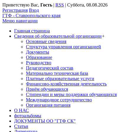
Приветствую Вас
,
Гость
|
RSS
|
Суббота, 08.08.2026
Регистрация
Вход
ГТФ - Ставропольского края
Меню навигации
Главная страница
Сведения об образовательной организации
+
Основные сведения
Структура управления организацией
Документы
Образование
Руководство
Педагогический состав
Материально техническая база
Платные образовательные услуги
Финансово-хозяйственная деятельность
Приём обучающихся
Стипендии и меры поддержки обучающихся
Международное сотрудничество
Организация питания
О НАС
фотоальбомы
ДОКУМЕНТЫ ОО "ГТФ СК"
Статьи
Литература