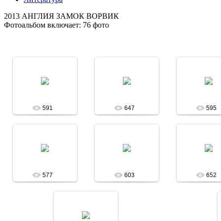
2013 АНГЛИЯ ЗАМОК ВОРВИК
Фотоальбом включает: 76 фото
09.06.2014
09.06.2014
09.06.201
Асобина
Асобина
Асоби
591
647
595
09.06.2014
09.06.2014
09.06.201
Асобина
Асобина
Асоби
577
603
652
09.06.2014