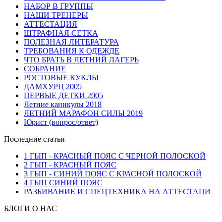
НАБОР В ГРУППЫ
НАШИ ТРЕНЕРЫ
АТТЕСТАЦИЯ
ШТРАФНАЯ СЕТКА
ПОЛЕЗНАЯ ЛИТЕРАТУРА
ТРЕБОВАНИЯ К ОДЕЖДЕ
ЧТО БРАТЬ В ЛЕТНИЙ ЛАГЕРЬ
СОБРАНИЕ
РОСТОВЫЕ КУКЛЫ
ДАМХУРЦ 2005
ПЕРВЫЕ ДЕТКИ 2005
Летние каникулы 2018
ЛЕТНИЙ МАРАФОН СИЛЫ 2019
Юрист (вопрос/ответ)
Последние статьи
1 ГЫП - КРАСНЫЙ ПОЯС С ЧЕРНОЙ ПОЛОСКОЙ
2 ГЫП - КРАСНЫЙ ПОЯС
3 ГЫП - СИНИЙ ПОЯС С КРАСНОЙ ПОЛОСКОЙ
4 ГЫП СИНИЙ ПОЯС
РАЗБИВАНИЕ И СПЕЦТЕХНИКА НА АТТЕСТАЦИ
БЛОГИ О НАС