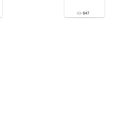
Асобина
647