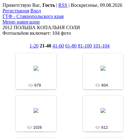
Приветствую Вас
,
Гость
|
RSS
|
Воскресенье, 09.08.2026
Регистрация
Вход
ГТФ - Ставропольского края
Меню навигации
2012 ПОЛЬША КОПАЛЬНЯ СОЛИ
Фотоальбом включает: 104 фото
1-20
21-40
41-60
61-80
81-100
101-104
09.06.2014
09.06.2014
Асобина
Асобина
679
604
09.06.2014
09.06.2014
Асобина
Асобина
1026
612