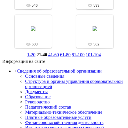
546
533
09.06.2014
09.06.2014
Асобина
Асобина
603
562
1-20
21-40
41-60
61-80
81-100
101-104
Информация на сайте
+
Сведения об образовательной организации
Основные сведения
Структура и органы управления образовательной
организацией
Документы
Образование
Руководство
Педагогический состав
Материально-техническое обеспечение
Платные образовательные услуги
Финансово-хозяйственная деятельность
Вакантные места для приема (перевода)