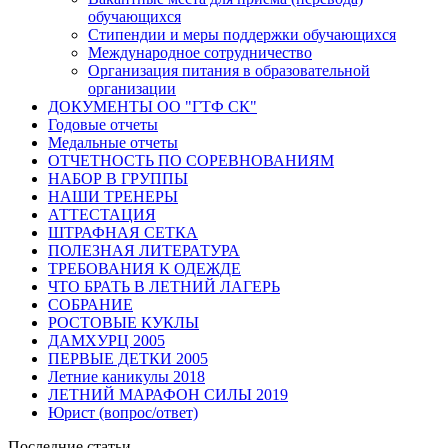
обучающихся
Стипендии и меры поддержки обучающихся
Международное сотрудничество
Организация питания в образовательной
организации
ДОКУМЕНТЫ ОО "ГТФ СК"
Годовые отчеты
Медальные отчеты
ОТЧЕТНОСТЬ ПО СОРЕВНОВАНИЯМ
НАБОР В ГРУППЫ
НАШИ ТРЕНЕРЫ
АТТЕСТАЦИЯ
ШТРАФНАЯ СЕТКА
ПОЛЕЗНАЯ ЛИТЕРАТУРА
ТРЕБОВАНИЯ К ОДЕЖДЕ
ЧТО БРАТЬ В ЛЕТНИЙ ЛАГЕРЬ
СОБРАНИЕ
РОСТОВЫЕ КУКЛЫ
ДАМХУРЦ 2005
ПЕРВЫЕ ДЕТКИ 2005
Летние каникулы 2018
ЛЕТНИЙ МАРАФОН СИЛЫ 2019
Юрист (вопрос/ответ)
Последние статьи