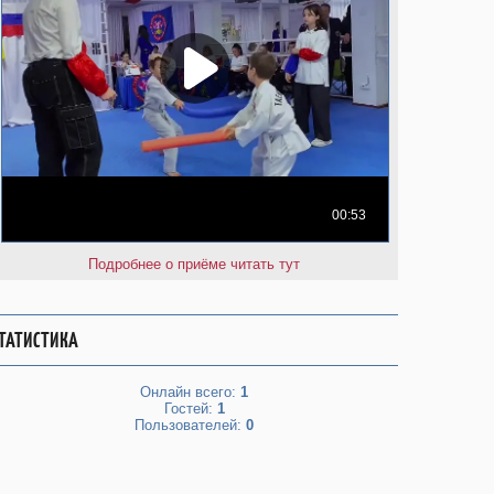
Подробнее о приёме читать тут
ТАТИСТИКА
Онлайн всего:
1
Гостей:
1
Пользователей:
0