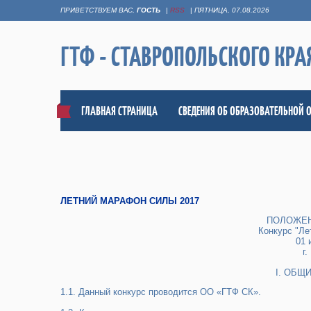
ПРИВЕТСТВУЕМ ВАС
,
ГОСТЬ
|
RSS
|
ПЯТНИЦА, 07.08.2026
ГТФ - СТАВРОПОЛЬСКОГО КРА
ГЛАВНАЯ СТРАНИЦА
СВЕДЕНИЯ ОБ ОБРАЗОВАТЕЛЬНОЙ 
ЛЕТНИЙ МАРАФОН СИЛЫ 2017
ПОЛОЖЕН
Конкурс "Ле
01 
г.
I. ОБЩ
1.1. Данный конкурс проводится ОО «ГТФ СК».