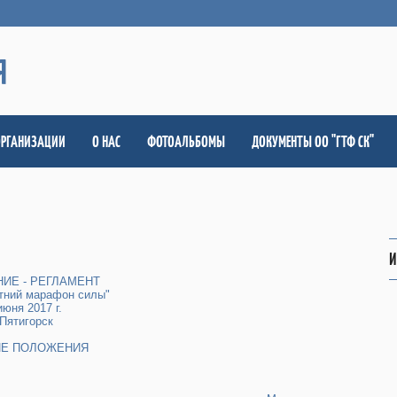
Я
ОРГАНИЗАЦИИ
О НАС
ФОТОАЛЬБОМЫ
ДОКУМЕНТЫ ОО "ГТФ СК"
И
ИЕ - РЕГЛАМЕНТ
тний марафон силы"
июня 2017 г.
 Пятигорск
ИЕ ПОЛОЖЕНИЯ