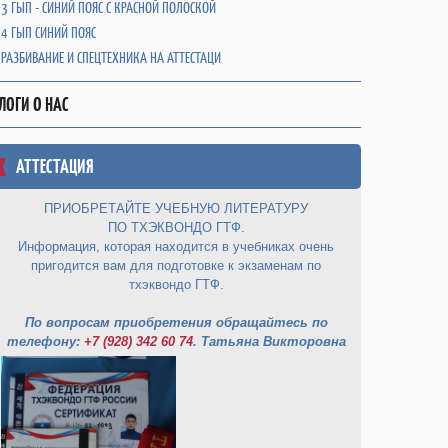
3 ГЫП - СИНИЙ ПОЯС С КРАСНОЙ ПОЛОСКОЙ
4 ГЫП СИНИЙ ПОЯС
РАЗБИВАНИЕ И СПЕЦТЕХНИКА НА АТТЕСТАЦИ
ЛОГИ О НАС
АТТЕСТАЦИЯ
ПРИОБРЕТАЙТЕ УЧЕБНУЮ ЛИТЕРАТУРУ
ПО ТХЭКВОНДО ГТФ.
Информация, которая находится в учебниках очень
пригодится вам для подготовке к экзаменам по
тхэквондо ГТФ.
По вопросам приобретения обращайтесь по
телефону:
+7 (928) 342 60 74
. Татьяна Викторовна