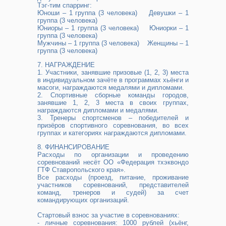
Тэг-тим спарринг:
Юноши – 1 группа (3 человека) Девушки – 1
группа (3 человека)
Юниоры – 1 группа (3 человека) Юниорки – 1
группа (3 человека)
Мужчины – 1 группа (3 человека) Женщины – 1
группа (3 человека)
7. НАГРАЖДЕНИЕ
1. Участники, занявшие призовые (1, 2, 3) места
в индивидуальном зачёте в программах хьёнги и
масоги, награждаются медалями и дипломами.
2. Спортивные сборные команды городов,
занявшие 1, 2, 3 места в своих группах,
награждаются дипломами и медалями.
3. Тренеры спортсменов – победителей и
призёров спортивного соревнования, во всех
группах и категориях награждаются дипломами.
8. ФИНАНСИРОВАНИЕ
Расходы по организации и проведению
соревнований несёт ОО «Федерация тхэквондо
ГТФ Ставропольского края».
Все расходы (проезд, питание, проживание
участников соревнований, представителей
команд, тренеров и судей) за счет
командирующих организаций.
Стартовый взнос за участие в соревнованиях:
- личные соревнования: 1000 рублей (хьёнг,