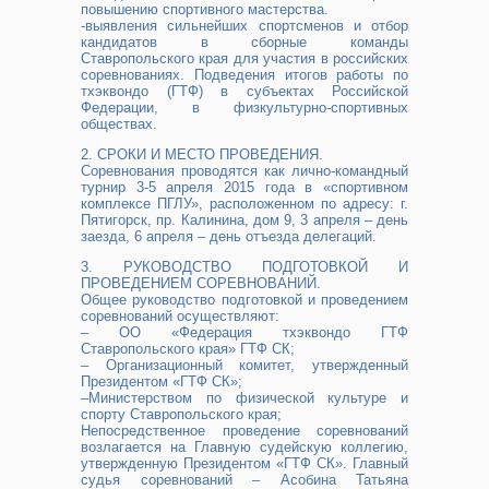
повышению спортивного мастерства.
-выявления сильнейших спортсменов и отбор
кандидатов в сборные команды
Ставропольского края для участия в российских
соревнованиях. Подведения итогов работы по
тхэквондо (ГТФ) в субъектах Российской
Федерации, в физкультурно-спортивных
обществах.
2. СРОКИ И МЕСТО ПРОВЕДЕНИЯ.
Соревнования проводятся как лично-командный
турнир 3-5 апреля 2015 года в «спортивном
комплексе ПГЛУ», расположенном по адресу: г.
Пятигорск, пр. Калинина, дом 9, 3 апреля – день
заезда, 6 апреля – день отъезда делегаций.
3. РУКОВОДСТВО ПОДГОТОВКОЙ И
ПРОВЕДЕНИЕМ СОРЕВНОВАНИЙ.
Общее руководство подготовкой и проведением
соревнований осуществляют:
– ОО «Федерация тхэквондо ГТФ
Ставропольского края» ГТФ СК;
– Организационный комитет, утвержденный
Президентом «ГТФ СК»;
–Министерством по физической культуре и
спорту Ставропольского края;
Непосредственное проведение соревнований
возлагается на Главную судейскую коллегию,
утвержденную Президентом «ГТФ СК». Главный
судья соревнований – Асобина Татьяна