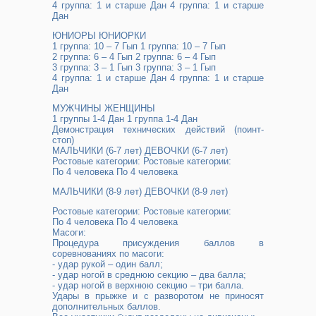
4 группа: 1 и старше Дан 4 группа: 1 и старше
Дан
ЮНИОРЫ ЮНИОРКИ
1 группа: 10 – 7 Гып 1 группа: 10 – 7 Гып
2 группа: 6 – 4 Гып 2 группа: 6 – 4 Гып
3 группа: 3 – 1 Гып 3 группа: 3 – 1 Гып
4 группа: 1 и старше Дан 4 группа: 1 и старше
Дан
МУЖЧИНЫ ЖЕНЩИНЫ
1 группы 1-4 Дан 1 группа 1-4 Дан
Демонстрация технических действий (поинт-
стоп)
МАЛЬЧИКИ (6-7 лет) ДЕВОЧКИ (6-7 лет)
Ростовые категории: Ростовые категории:
По 4 человека По 4 человека
МАЛЬЧИКИ (8-9 лет) ДЕВОЧКИ (8-9 лет)
Ростовые категории: Ростовые категории:
По 4 человека По 4 человека
Масоги:
Процедура присуждения баллов в
соревнованиях по масоги:
- удар рукой – один балл;
- удар ногой в среднюю секцию – два балла;
- удар ногой в верхнюю секцию – три балла.
Удары в прыжке и с разворотом не приносят
дополнительных баллов.