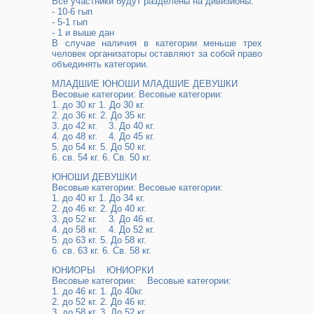
Все участники будут разделены на дивизионы:
- 10-6 гып
- 5-1 гып
- 1 и выше дан
В случае наличия в категории меньше трех
человек организаторы оставляют за собой право
объединять категории.
МЛАДШИЕ ЮНОШИ МЛАДШИЕ ДЕВУШКИ
Весовые категории: Весовые категории:
1. до 30 кг 1. До 30 кг.
2. до 36 кг. 2. До 35 кг.
3.​ до 42 кг. 3. До 40 кг.
4.​ до 48 кг. 4. До 45 кг.
5. до 54 кг. 5. До 50 кг.
6. св. 54 кг. 6. Св. 50 кг.
ЮНОШИ ДЕВУШКИ
Весовые категории: Весовые категории:
1. до 40 кг 1. До 34 кг.
2. до 46 кг. 2. До 40 кг.
3.​ до 52 кг. 3. До 46 кг.
4.​ до 58 кг. 4. До 52 кг.
5. до 63 кг. 5. До 58 кг.
6.​ св. 63 кг. 6. Св. 58 кг.
ЮНИОРЫ ЮНИОРКИ
Весовые категории: Весовые категории:
1. до 46 кг. 1. До 40кг.
2. до 52 кг. 2. До 46 кг.
3. до 58 кг. 3. До 52 кг.