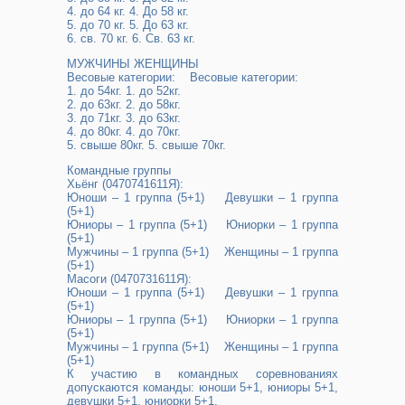
4. до 64 кг. 4. До 58 кг.
5. до 70 кг. 5. До 63 кг.
6. св. 70 кг. 6. Св. 63 кг.
МУЖЧИНЫ ЖЕНЩИНЫ
Весовые категории: Весовые категории:
1. до 54кг. 1. до 52кг.
2. до 63кг. 2. до 58кг.
3. до 71кг. 3. до 63кг.
4. до 80кг. 4. до 70кг.
5. свыше 80кг. 5. свыше 70кг.
Командные группы
Хьёнг (0470741611Я):
Юноши – 1 группа (5+1) Девушки – 1 группа
(5+1)
Юниоры – 1 группа (5+1) Юниорки – 1 группа
(5+1)
Мужчины – 1 группа (5+1) Женщины – 1 группа
(5+1)
Масоги (0470731611Я):
Юноши – 1 группа (5+1) Девушки – 1 группа
(5+1)
Юниоры – 1 группа (5+1) Юниорки – 1 группа
(5+1)
Мужчины – 1 группа (5+1) Женщины – 1 группа
(5+1)
К участию в командных соревнованиях
допускаются команды: юноши 5+1, юниоры 5+1,
девушки 5+1, юниорки 5+1.