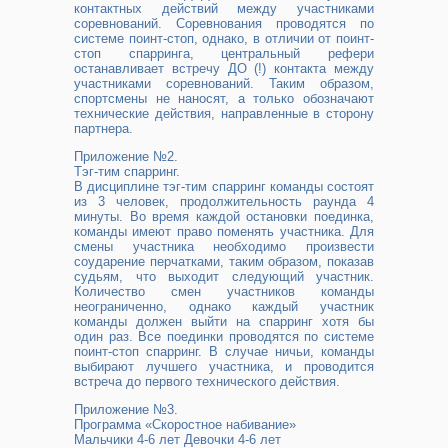
контактных действий между участниками
соревнований. Соревнования проводятся по
системе поинт-стоп, однако, в отличии от поинт-
стоп спарринга, центральный рефери
останавливает встречу ДО (!) контакта между
участниками соревнований. Таким образом,
спортсмены не наносят, а только обозначают
технические действия, направленные в сторону
партнера.
Приложение №2.
Тэг-тим спарринг.
В дисциплине тэг-тим спарринг команды состоят
из 3 человек, продолжительность раунда 4
минуты. Во время каждой остановки поединка,
команды имеют право поменять участника. Для
смены участника необходимо произвести
соударение перчатками, таким образом, показав
судьям, что выходит следующий участник.
Количество смен участников команды
неограниченно, однако каждый участник
команды должен выйти на спарринг хотя бы
один раз. Все поединки проводятся по системе
поинт-стоп спарринг. В случае ничьи, команды
выбирают лучшего участника, и проводится
встреча до первого технического действия.
Приложение №3.
Программа «Скоростное набивание»
Мальчики 4-6 лет Девочки 4-6 лет