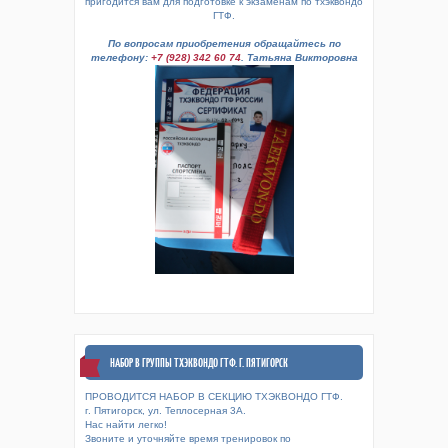
пригодится вам для подготовке к экзаменам по тхэквондо
ГТФ.
По вопросам приобретения обращайтесь по
телефону:
+7 (928) 342 60 74
. Татьяна Викторовна
НАБОР В ГРУППЫ ТХЭКВОНДО ГТФ. Г. ПЯТИГОРСК
ПРОВОДИТСЯ НАБОР В СЕКЦИЮ ТХЭКВОНДО ГТФ.
г. Пятигорск, ул. Теплосерная 3А.
Нас найти легко!
Звоните и уточняйте время тренировок по