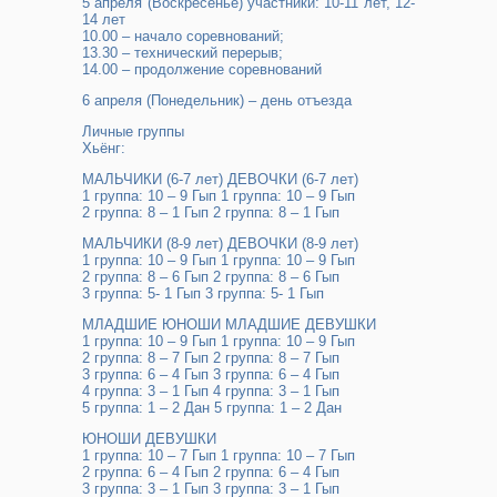
5 апреля (Воскресенье) участники: 10-11 лет, 12-
14 лет
10.00 – начало соревнований;
13.30 – технический перерыв;
14.00 – продолжение соревнований
6 апреля (Понедельник) – день отъезда
Личные группы
Хьёнг:
МАЛЬЧИКИ (6-7 лет) ДЕВОЧКИ (6-7 лет)
1 группа: 10 – 9 Гып 1 группа: 10 – 9 Гып
2 группа: 8 – 1 Гып 2 группа: 8 – 1 Гып
МАЛЬЧИКИ (8-9 лет) ДЕВОЧКИ (8-9 лет)
1 группа: 10 – 9 Гып 1 группа: 10 – 9 Гып
2 группа: 8 – 6 Гып 2 группа: 8 – 6 Гып
3 группа: 5- 1 Гып 3 группа: 5- 1 Гып
МЛАДШИЕ ЮНОШИ МЛАДШИЕ ДЕВУШКИ
1 группа: 10 – 9 Гып 1 группа: 10 – 9 Гып
2 группа: 8 – 7 Гып 2 группа: 8 – 7 Гып
3 группа: 6 – 4 Гып 3 группа: 6 – 4 Гып
4 группа: 3 – 1 Гып 4 группа: 3 – 1 Гып
5 группа: 1 – 2 Дан 5 группа: 1 – 2 Дан
ЮНОШИ ДЕВУШКИ
1 группа: 10 – 7 Гып 1 группа: 10 – 7 Гып
2 группа: 6 – 4 Гып 2 группа: 6 – 4 Гып
3 группа: 3 – 1 Гып 3 группа: 3 – 1 Гып