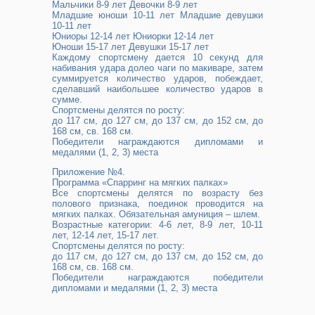
Мальчики 8-9 лет Девочки 8-9 лет
Младшие юноши 10-11 лет Младшие девушки
10-11 лет
Юниоры 12-14 лет Юниорки 12-14 лет
Юноши 15-17 лет Девушки 15-17 лет
Каждому спортсмену дается 10 секунд для
набивания удара долео чаги по макиваре, затем
суммируется количество ударов, побеждает,
сделавший наибольшее количество ударов в
сумме.
Спортсмены делятся по росту:
до 117 см, до 127 см, до 137 см, до 152 см, до
168 см, св. 168 см.
Победители награждаются дипломами и
медалями (1, 2, 3) места
Приложение №4.
Программа «Спарринг на мягких палках»
Все спортсмены делятся по возрасту без
полового признака, поединок проводится на
мягких палках. Обязательная амуниция – шлем.
Возрастные категории: 4-6 лет, 8-9 лет, 10-11
лет, 12-14 лет, 15-17 лет.
Спортсмены делятся по росту:
до 117 см, до 127 см, до 137 см, до 152 см, до
168 см, св. 168 см.
Победители награждаются победители
дипломами и медалями (1, 2, 3) места