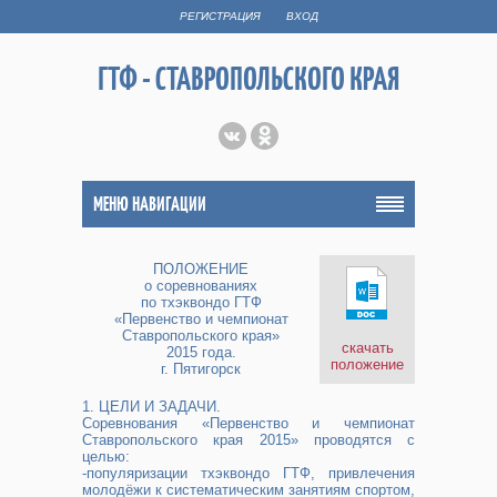
РЕГИСТРАЦИЯ
ВХОД
ГТФ - СТАВРОПОЛЬСКОГО КРАЯ
МЕНЮ НАВИГАЦИИ
ПОЛОЖЕНИЕ
о соревнованиях
по тхэквондо ГТФ
«Первенство и чемпионат
Ставропольского края»
скачать
2015 года.
положение
г. Пятигорск
1. ЦЕЛИ И ЗАДАЧИ.
Соревнования «Первенство и чемпионат
Ставропольского края 2015» проводятся с
целью:
-популяризации тхэквондо ГТФ, привлечения
молодёжи к систематическим занятиям спортом,