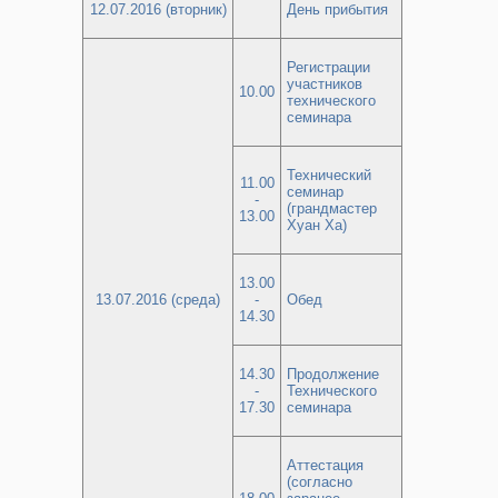
12.07.2016 (вторник)
День прибытия
Регистрации
участников
10.00
технического
семинара
Технический
11.00
семинар
-
(грандмастер
13.00
Хуан Ха)
13.00
13.07.2016 (среда)
-
Обед
14.30
14.30
Продолжение
-
Технического
17.30
семинара
Аттестация
(согласно