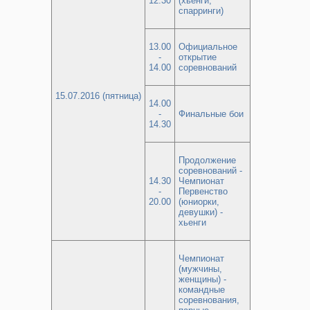
12.30
(хьенги,
спарринги)
13.00
Официальное
-
открытие
14.00
соревнований
15.07.2016 (пятница)
14.00
-
Финальные бои
14.30
Продолжение
соревнований -
14.30
Чемпионат
-
Первенство
20.00
(юниорки,
девушки) -
хьенги
Чемпионат
(мужчины,
женщины) -
командные
соревнования,