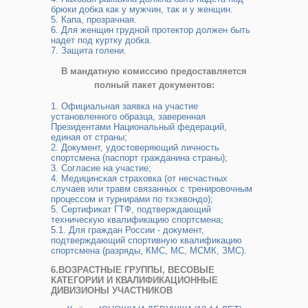
брюки добка как у мужчин, так и у женщин.
5. Капа, прозрачная.
6. Для женщин грудной протектор должен быть
надет под куртку добка.
7. Защита голени.
В мандатную комиссию предоставляется
полный пакет документов:
1. Официальная заявка на участие
установленного образца, заверенная
Президентами Национальный федераций,
единая от страны;
2. Документ, удостоверяющий личность
спортсмена (паспорт гражданина страны);
3. Согласие на участие;
4. Медицинская страховка (от несчастных
случаев или травм связанных с тренировочным
процессом и турнирами по тхэквондо);
5. Сертификат ГТФ, подтверждающий
техническую квалификацию спортсмена;
5.1. Для граждан России - документ,
подтверждающий спортивную квалификацию
спортсмена (разряды, КМС, МС, МСМК, ЗМС).
6.ВОЗРАСТНЫЕ ГРУППЫ, ВЕСОВЫЕ
КАТЕГОРИИ И КВАЛИФИКАЦИОННЫЕ
ДИВИЗИОНЫ УЧАСТНИКОВ