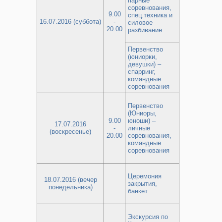
парные
соревнования,
9.00
спец.техника и
16.07.2016 (суббота)
-
силовое
20.00
разбивание
Первенство
(юниорки,
девушки) –
спарринг,
командные
соревнования
Первенство
(Юниоры,
9.00
юноши) –
17.07.2016
-
личные
(воскресенье)
20.00
соревнования,
командные
соревнования
Церемония
18.07.2016 (вечер
закрытия,
понедельника)
банкет
Экскурсия по