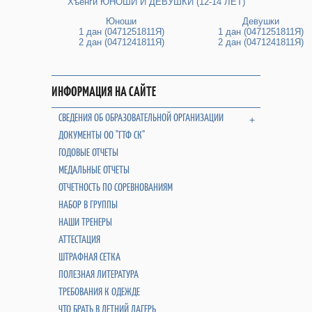
Хъёнги ЮНОШИ И ДЕВУШКИ (12-14 ЛЕТ)
Юноши
Девушки
1 дан (0471251811Я)
1 дан (0471251811Я)
2 дан (0471241811Я)
2 дан (0471241811Я)
ИНФОРМАЦИЯ НА САЙТЕ
СВЕДЕНИЯ ОБ ОБРАЗОВАТЕЛЬНОЙ ОРГАНИЗАЦИИ
+
ДОКУМЕНТЫ ОО "ГТФ СК"
ГОДОВЫЕ ОТЧЕТЫ
МЕДАЛЬНЫЕ ОТЧЕТЫ
ОТЧЕТНОСТЬ ПО СОРЕВНОВАНИЯМ
НАБОР В ГРУППЫ
НАШИ ТРЕНЕРЫ
АТТЕСТАЦИЯ
ШТРАФНАЯ СЕТКА
ПОЛЕЗНАЯ ЛИТЕРАТУРА
ТРЕБОВАНИЯ К ОДЕЖДЕ
ЧТО БРАТЬ В ЛЕТНИЙ ЛАГЕРЬ