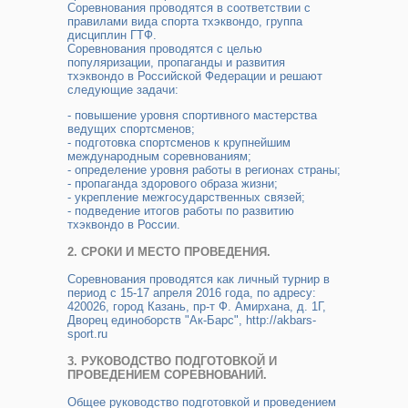
Соревнования проводятся в соответствии с
правилами вида спорта тхэквондо, группа
дисциплин ГТФ.
Соревнования проводятся с целью
популяризации, пропаганды и развития
тхэквондо в Российской Федерации и решают
следующие задачи:
- повышение уровня спортивного мастерства
ведущих спортсменов;
- подготовка спортсменов к крупнейшим
международным соревнованиям;
- определение уровня работы в регионах страны;
- пропаганда здорового образа жизни;
- укрепление межгосударственных связей;
- подведение итогов работы по развитию
тхэквондо в России.
2. СРОКИ И МЕСТО ПРОВЕДЕНИЯ.
Соревнования проводятся как личный турнир в
период c 15-17 апреля 2016 года, по адресу:
420026, город Казань, пр-т Ф. Амирхана, д. 1Г,
Дворец единоборств "Ак-Барс", http://akbars-
sport.ru
3. РУКОВОДСТВО ПОДГОТОВКОЙ И
ПРОВЕДЕНИЕМ СОРЕВНОВАНИЙ.
Общее руководство подготовкой и проведением