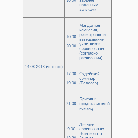
18.00
заранее
поданным
заявкам)
Мандатная
комиссия,
регистрация и
10.00
взвешивание
-
участников
20.00
соревнования
(согласно
расписания)
14.08.2016 (четверг)
17.00
Судейский
-
семинар
19.00
(Белоссо)
Брифинг
21.00
представителей
команд
Личные
9.00
соревнования
-
Чемпионата