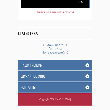
Подробнее о приёме читать тут
СТАТИСТИКА
Онлайн всего:
1
Гостей:
1
Пользователей:
0
НАШИ ТРЕНЕРЫ
+
СЛУЧАЙНОЕ ФОТО
+
КОНТАКТЫ
+
Copyright ГТФ СКФО © 2026
|