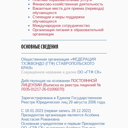
Финансово-хозяйственная деятельность
Вакантные места для приема (перевода)
обучающихся
Стипендии и меры поддержки
обучающихся
Международное сотрудничество
Организация питания в образовательной
организации
ОСНОВНЫЕ СВЕДЕНИЯ
Общественная организация «ФЕДЕРАЦИЯ
ТХЭКВОНДО (ГТФ) СТАВРОПОЛЬСКОГО
КРАЯ»
Сокращённое название и далее
ОО «ГТФ СК»
Действующая на основании
ПОСТОЯННОЙ
ЛИЦЕНЗИИ (Выписка из реестра лицензий №
Л035-01217-26-01006070)
Зарегистрирована в Едином Государственном
Реестре Юридических лиц 29 августа 2006 года.
С 18.01.2023 (первая запись 28.12.2022)
Президентом организации является Асобина
Анастасия Романовна
Основным учредителем и первым Президентом
ОО «ГТФ СК» выступала Асобина Татьяна