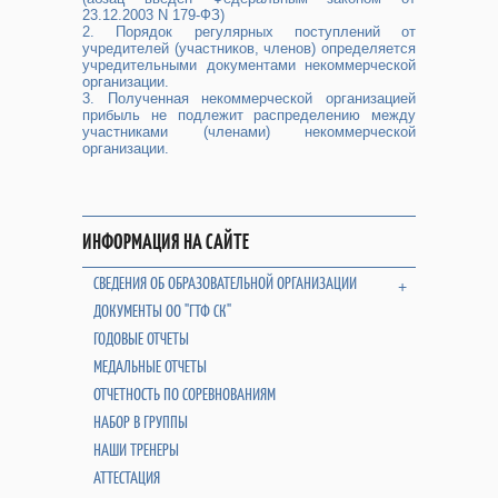
23.12.2003 N 179-ФЗ)
2. Порядок регулярных поступлений от
учредителей (участников, членов) определяется
учредительными документами некоммерческой
организации.
3. Полученная некоммерческой организацией
прибыль не подлежит распределению между
участниками (членами) некоммерческой
организации.
ИНФОРМАЦИЯ НА САЙТЕ
СВЕДЕНИЯ ОБ ОБРАЗОВАТЕЛЬНОЙ ОРГАНИЗАЦИИ
+
ДОКУМЕНТЫ ОО "ГТФ СК"
ГОДОВЫЕ ОТЧЕТЫ
МЕДАЛЬНЫЕ ОТЧЕТЫ
ОТЧЕТНОСТЬ ПО СОРЕВНОВАНИЯМ
НАБОР В ГРУППЫ
НАШИ ТРЕНЕРЫ
АТТЕСТАЦИЯ