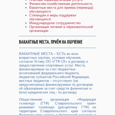
Финансово-хозяйственная деятельность
Вакантные места для приема (перевода)
обучающихся
Стипендии и меры поддержки
обучающихся
Международное сотрудничество
Организация питания в образовательной
организации
ВАКАНТНЫЕ МЕСТА. ПРИЁМ НА ОБУЧЕНИЕ
ВАКАНТНЫЕ МЕСТА – ЕСТЬ во всех
возрастных группах, условия обучения,
согласно Уставу ОО «ГТФ СК» и договору о
предоставлении спортивных услуг. Места,
финансируемые за счет бюджетных
ассигнований федерального бюджета,
бюджетов субъектов Российской Федерации,
местных бюджетов – отсутствуют (не
предусмотрены) финансируемые по договорам
об образовании за счет средств физических и
(или) юридических лиц - по договору.
Общественная организация «Федерация
тхэквондо (ГТФ) Ставропольского края»
развивает тхэквондо (дисциплину ГТФ) на
территории Ставропольского края согласно
Федеральному закону о физической культуре и