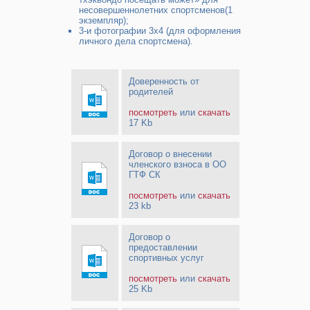
несовершеннолетних спортсменов(1
экземпляр);
3-и фотографии 3x4 (для оформления
личного дела спортсмена).
Доверенность от
родителей
посмотреть
или
скачать
17 Kb
Договор о внесении
членского взноса в ОО
ГТФ СК
посмотреть
или
скачать
23 kb
Договор о
предоставлении
спортивных услуг
посмотреть
или
скачать
25 Kb