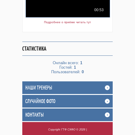
Подробнее о приёме читать тут
СТАТИСТИКА
Онлайн всего:
1
Гостей:
1
Пользователей:
0
НАШИ ТРЕНЕРЫ
+
СЛУЧАЙНОЕ ФОТО
+
КОНТАКТЫ
+
Copyright ГТФ СКФО © 2026
|