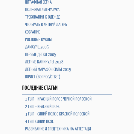
ШТРАФНАЯ СЕТКА
ПОЛЕЗНАЯ ЛИТЕРАТУРА
ТРЕБОВАНИЯ К ОДЕЖДЕ
ЧТО БРАТЬ В ЛЕТНИЙ ЛАГЕРЬ
СОБРАНИЕ
РОСТОВЫЕ КУКЛЫ
ДАМХУРЦ 2005
ПЕРВЫЕ ДЕТКИ 2005
ЛЕТНИЕ КАНИКУЛЫ 2018
ЛЕТНИЙ МАРАФОН СИЛЫ 2019
ЮРИСТ (ВОПРОС/ОТВЕТ)
ПОСЛЕДНИЕ СТАТЬИ
1 ГЫП - КРАСНЫЙ ПОЯС С ЧЕРНОЙ ПОЛОСКОЙ
2 ГЫП - КРАСНЫЙ ПОЯС
3 ГЫП - СИНИЙ ПОЯС С КРАСНОЙ ПОЛОСКОЙ
4 ГЫП СИНИЙ ПОЯС
РАЗБИВАНИЕ И СПЕЦТЕХНИКА НА АТТЕСТАЦИ