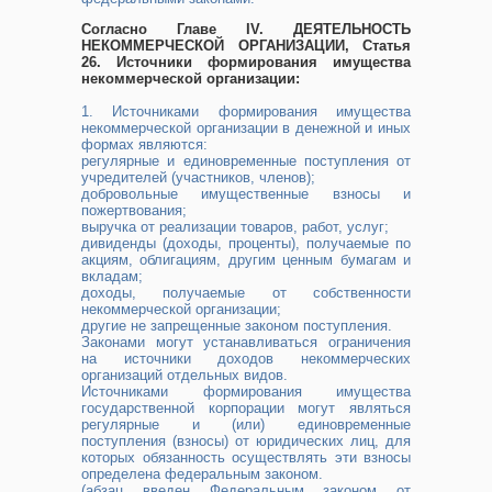
Согласно Главе IV. ДЕЯТЕЛЬНОСТЬ
НЕКОММЕРЧЕСКОЙ ОРГАНИЗАЦИИ, Статья
26. Источники формирования имущества
некоммерческой организации:
1. Источниками формирования имущества
некоммерческой организации в денежной и иных
формах являются:
регулярные и единовременные поступления от
учредителей (участников, членов);
добровольные имущественные взносы и
пожертвования;
выручка от реализации товаров, работ, услуг;
дивиденды (доходы, проценты), получаемые по
акциям, облигациям, другим ценным бумагам и
вкладам;
доходы, получаемые от собственности
некоммерческой организации;
другие не запрещенные законом поступления.
Законами могут устанавливаться ограничения
на источники доходов некоммерческих
организаций отдельных видов.
Источниками формирования имущества
государственной корпорации могут являться
регулярные и (или) единовременные
поступления (взносы) от юридических лиц, для
которых обязанность осуществлять эти взносы
определена федеральным законом.
(абзац введен Федеральным законом от