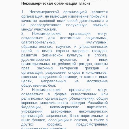
Некоммерческая организация гласит:
1. Некоммерческой организацией является
организация, не имеющая извлечение прибыли в
качестве основной цели своей деятельности и
не распределяющая полученную прибыль
между участниками.
2. Некоммерческие организации могут
создаваться для достижения социальных,
благотворительных, культурных,
образовательных, научных и управленческих
целей, в целях охраны здоровья граждан,
развития физической культуры и спорта,
удовлетворения духовных и иных
нематериальных потребностей граждан, защиты
прав, законных интересов граждан и
организаций, разрешения споров и конфликтов,
оказания юридической помощи, а также в иных
целях, направленных на достижение
общественных благ.
3. Некоммерческие организации могут
создаваться в форме общественных или
религиозных организаций (объединений), общин
коренных малочисленных народов Российской
Федерации, некоммерческих партнерств,
учреждений, автономных некоммерческих
организаций, социальных, благотворительных и
иных фондов, ассоциаций и союзов, а также в
других формах, предусмотренных
федеральными законами.