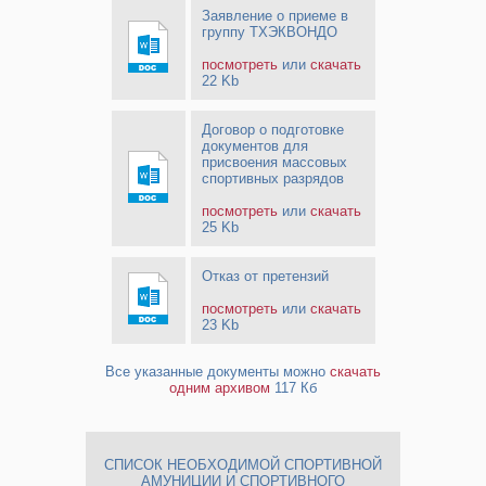
Заявление о приеме в
группу ТХЭКВОНДО
посмотреть
или
скачать
22 Kb
Договор о подготовке
документов для
присвоения массовых
спортивных разрядов
посмотреть
или
скачать
25 Kb
Отказ от претензий
посмотреть
или
скачать
23 Kb
Все указанные документы можно
скачать
одним архивом
117 Кб
СПИСОК НЕОБХОДИМОЙ СПОРТИВНОЙ
АМУНИЦИИ И СПОРТИВНОГО